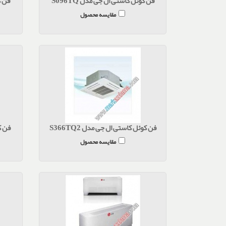
فن کوئل کاستی ال جی مدل S096TQ
فن ک
مقایسه محصول
فن کوئل کاستی ال جی مدل S366TQ2
فن کو
مقایسه محصول