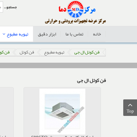
جستجو...
خانه
تماس با ما
ابزار دقیق
تهویه مطبوع
فن کوئل ال جی
تهویه مطبوع
فن کوئل
فن کو
فن کوئل ال جی
Top