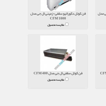
ی مدل
فن کوئل دکوراتیو سقفی-زمینی ال جی مدل
CFM 1000
مقایسه محصول
فن کوئل سقفی ال جی مدل CFM 400
مقایسه محصول