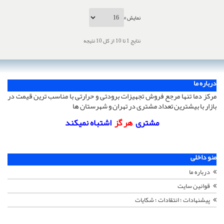
نمایش #
نتایج 1 تا 10 از کل 10 نتیجه
درباره ما
مرکز دما تنها مرجع فروش تجهیزات برودتی و حرارتی با مناسب ترین قیمت در
بازار با بیشترین تعداد مشتری در تهران و شهرستان ها
مشتری
هر گز
اشتباه نمیکند
منو داخلی
درباره ما
قوانین سایت
پیشنهادات ؛ انتقادات ؛ شکایات