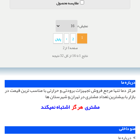
مقایسه محصول
نمایش #
1
2
پایان
صفحه1 از2
نتایج 1 تا 16 از کل 32 نتیجه
درباره ما
مرکز دما تنها مرجع فروش تجهیزات برودتی و حرارتی با مناسب ترین قیمت در
بازار با بیشترین تعداد مشتری در تهران و شهرستان ها
مشتری
هر گز
اشتباه نمیکند
منو داخلی
درباره ما