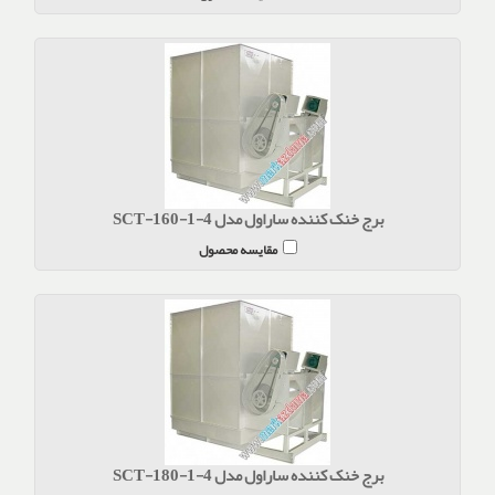
برج خنک کننده ساراول مدل SCT-160-1-4
مقایسه محصول
برج خنک کننده ساراول مدل SCT-180-1-4