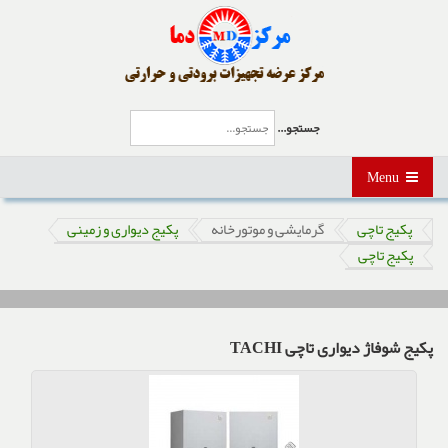
جستجو...
Menu
پکیج تاچی
گرمایشی و موتورخانه
پکیج دیواری و زمینی
پکیج تاچی
پکیج شوفاژ دیواری تاچی TACHI