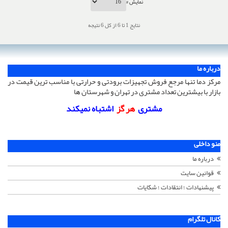
نمایش #
نتایج 1 تا 6 از کل 6 نتیجه
درباره ما
مرکز دما تنها مرجع فروش تجهیزات برودتی و حرارتی با مناسب ترین قیمت در
بازار با بیشترین تعداد مشتری در تهران و شهرستان ها
مشتری
هر گز
اشتباه نمیکند
منو داخلی
درباره ما
قوانین سایت
پیشنهادات ؛ انتقادات ؛ شکایات
کانال تلگرام