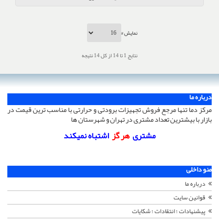
نمایش #
نتایج 1 تا 14 از کل 14 نتیجه
درباره ما
مرکز دما تنها مرجع فروش تجهیزات برودتی و حرارتی با مناسب ترین قیمت در
بازار با بیشترین تعداد مشتری در تهران و شهرستان ها
مشتری
هر گز
اشتباه نمیکند
منو داخلی
درباره ما
قوانین سایت
پیشنهادات ؛ انتقادات ؛ شکایات