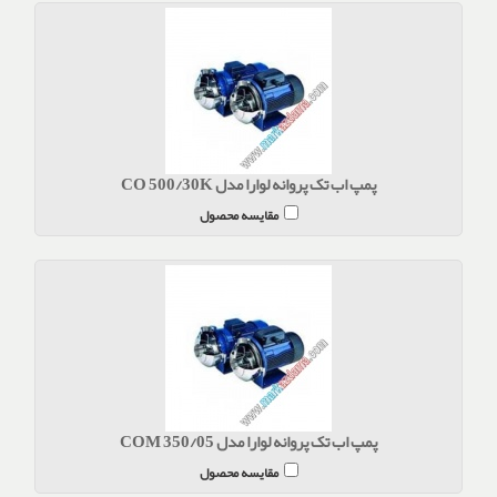
پمپ اب تک پروانه لوارا مدل CO 500/30K
مقایسه محصول
پمپ اب تک پروانه لوارا مدل COM 350/05
مقایسه محصول