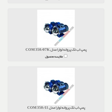
پمپ اب تک پروانه لوارا مدل COM 350/07K
مقایسه محصول
پمپ اب تک پروانه لوارا مدل COM 350/11