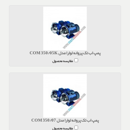
پمپ اب تک پروانه لوارا مدل COM 350/05K
مقایسه محصول
پمپ اب تک پروانه لوارا مدل COM 350/07
مقایسه محصول