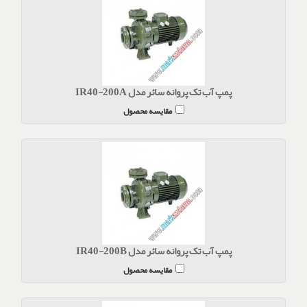
پمپ آب تک پروانه سائر مدل IR40-200A
مقایسه محصول
پمپ آب تک پروانه سائر مدل IR40-200B
مقایسه محصول