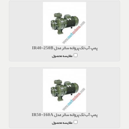
پمپ آب تک پروانه سائر مدل IR40-250B
مقایسه محصول
پمپ آب تک پروانه سائر مدل IR50-160A
مقایسه محصول