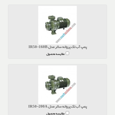
پمپ آب تک پروانه سائر مدل IR50-160B
مقایسه محصول
پمپ آب تک پروانه سائر مدل IR50-200A
مقایسه محصول