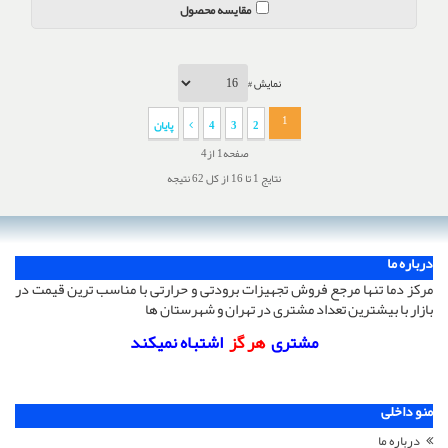
مقایسه محصول
نمایش #
1
2
3
4
پایان
صفحه1 از4
نتایج 1 تا 16 از کل 62 نتیجه
درباره ما
مرکز دما تنها مرجع فروش تجهیزات برودتی و حرارتی با مناسب ترین قیمت در
بازار با بیشترین تعداد مشتری در تهران و شهرستان ها
مشتری
هر گز
اشتباه نمیکند
منو داخلی
درباره ما