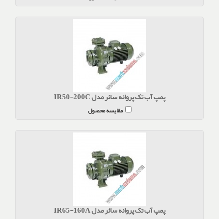
پمپ آب تک پروانه سائر مدل IR50-200C
مقایسه محصول
پمپ آب تک پروانه سائر مدل IR65-160A