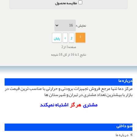
مقایسه محصول
نمایش #
1
2
پایان
صفحه1 از2
نتایج 1 تا 16 از کل 18 نتیجه
درباره ما
مرکز دما تنها مرجع فروش تجهیزات برودتی و حرارتی با مناسب ترین قیمت در
بازار با بیشترین تعداد مشتری در تهران و شهرستان ها
مشتری
هر گز
اشتباه نمیکند
منو داخلی
درباره ما