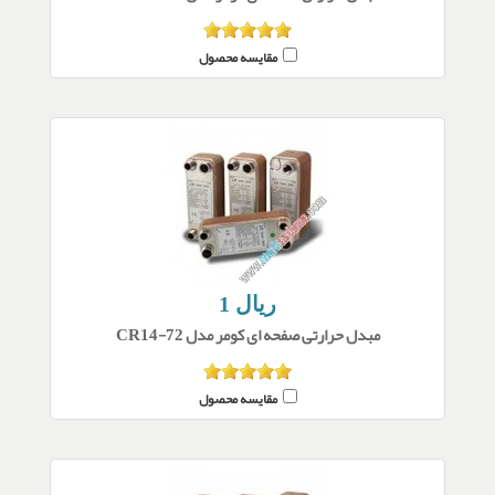
مقایسه محصول
1 ریال
مبدل حرارتی صفحه ای کومر مدل CR14-72
مقایسه محصول