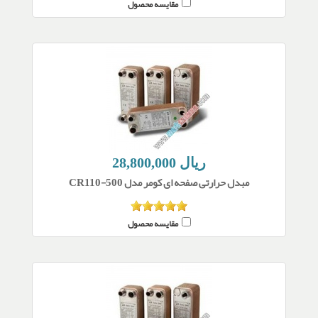
مقایسه محصول
28,800,000 ریال
مبدل حرارتی صفحه ای کومر مدل CR110-500
مقایسه محصول