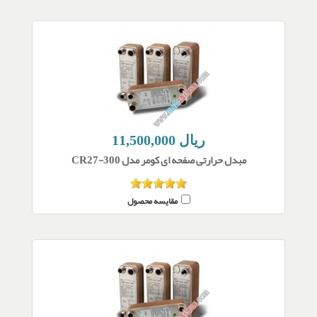
11,500,000 ریال
مبدل حرارتی صفحه ای کومر مدل CR27-300
مقایسه محصول