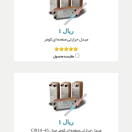
1 ریال
مبدل حرارتی صفحه ای کومر
مقایسه محصول
1 ریال
مبدل حرارتی صفحه ای کومر مدل CR14-45