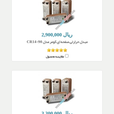
2,900,000 ریال
مبدل حرارتی صفحه ای کومر مدل CR14-90
مقایسه محصول
3,300,000 ریال