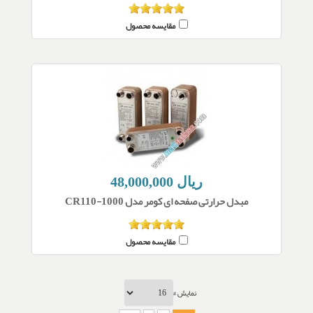
مقایسه محصول
48,000,000 ریال
مبدل حرارتی صفحه ای کومر مدل CR110-1000
مقایسه محصول
نمایش #