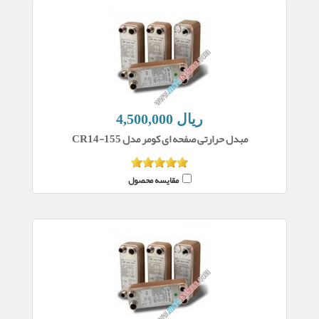
4,500,000 ریال
مبدل حرارتی صفحه ای کومر مدل CR14-155
مقایسه محصول