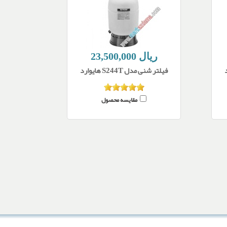
23,500,000 ریال
فیلتر شنی مدل S244T هایوارد
مقایسه محصول