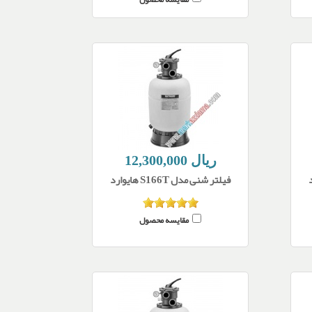
12,300,000 ریال
فیلتر شنی مدل S166T هایوارد
مقایسه محصول