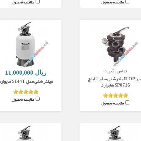
مقایسه محصول
مقایسه محصول
تماس بگیرید
11,000,000 ریال
شیر TOPفیلترشنی سایز 2 اینچ
فیلتر شنی مدل S144T هایوارد
SP0716 هایوارد
مقایسه محصول
مقایسه محصول