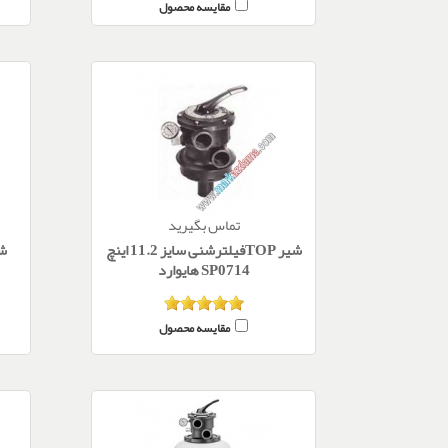
مقایسه محصول
تماس بگیرید
شیر TOPفیلترشنی سایز 11.2 اینچ
SP0714 هایوارد
مقایسه محصول