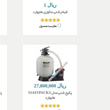
1 ریال
فیلترشنی جکوزی هایوارد
مقایسه محصول
27,800,000 ریال
پکیج شنی مدل S144TPACKS
هایوارد