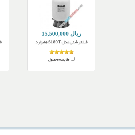
15,500,000 ریال
فیلتر شنی مدل S180T هایوارد
فی
مقایسه محصول