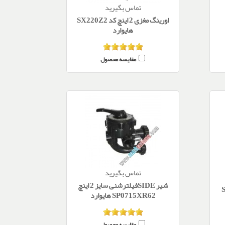
تماس بگیرید
اورینگ مغزی 2 اینچ کد SX220Z2
هایوارد
مقایسه محصول
تماس بگیرید
شیر SIDEفیلترشنی سایز 2 اینچ
S
SP0715XR62 هایوارد
مقایسه محصول