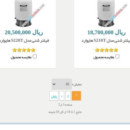
18,700,000 ریال
20,500,000 ریال
لتر شنی مدل S210T هایوارد
فیلتر شنی مدل S220T هایوارد
مقایسه محصول
مقایسه محصول
نمایش #
1
2
پایان
صفحه1 از2
نتایج 1 تا 16 از کل 29 نتیجه