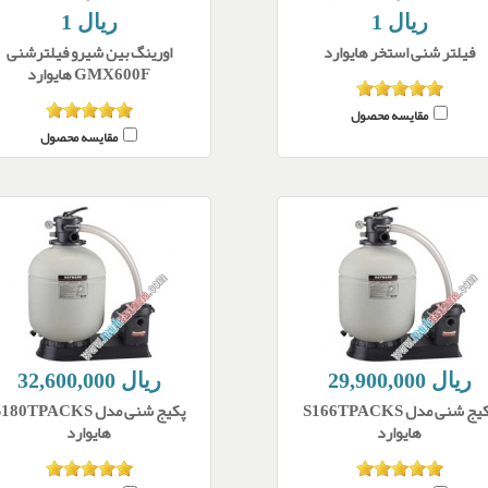
1 ریال
1 ریال
فیلتر شنی استخر هایوارد
اورینگ بین شیرو فیلترشنی
GMX600F هایوارد
مقایسه محصول
مقایسه محصول
29,900,000 ریال
32,600,000 ریال
پکیج شنی مدل S166TPACKS
پکیج شنی مدل 180TPACKS
هایوارد
هایوارد