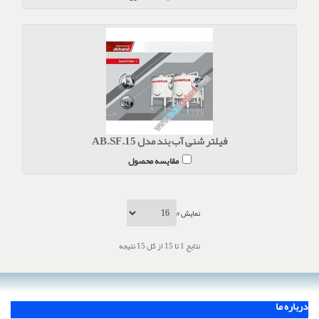
فیلتر شنی آب بند مدل AB.SF.15
مقایسه محصول
نمایش #
نتایج 1 تا 15 از کل 15 نتیجه
درباره ما