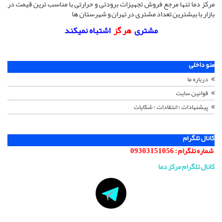
مرکز دما تنها مرجع فروش تجهیزات برودتی و حرارتی با مناسب ترین قیمت در
بازار با بیشترین تعداد مشتری در تهران و شهرستان ها
مشتری
هر گز
اشتباه نمیکند
منو داخلی
درباره ما
قوانین سایت
پیشنهادات ؛ انتقادات ؛ شکایات
کانال تلگرام
شماره تلگرام :
09303151056
کانال تلگرام مرکز دما