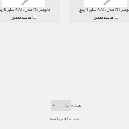
TGمدل AAL سایز 4 اینچ
مانومتر TGمدل AAL سایز 6 اینچ
مقایسه محصول
مقایسه محصول
نمایش #
نتایج 1 تا 5 از کل 5 نتیجه