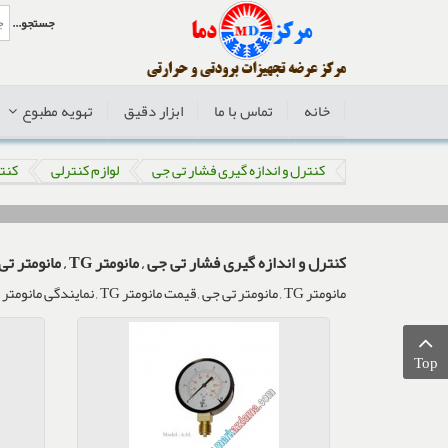
جستجو...
خانه
تماس با ما
ابزار دقیق
تهویه مطبوع
کنترل و اندازه گیری فشار تی جی
لوازم کنترلی
کنتر
کنترل و اندازه گیری فشار تی جی , مانومتر TG , مانومتر تی جی
مانومتر TG , مانومتر تی جی , قیمت مانومتر TG , نمایندگی مانومتر TG تی جی , سنسور فشار TG , کنترل فشار تی جی TG ,
Top