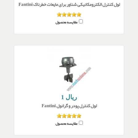
لول کنترل الکترومکانیکی شناور برای مایعات خطرناک Fantini
مقایسه محصول
1 ریال
لول کنترل پودر و گرانول Fantini
مقایسه محصول