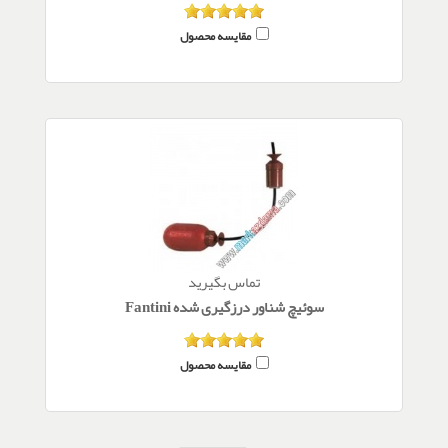
مقایسه محصول
تماس بگیرید
سوئیچ شناور درزگیری شده Fantini
مقایسه محصول