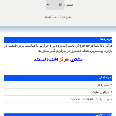
نمایش #
نتایج 1 تا 7 از کل 7 نتیجه
درباره ما
مرکز دما تنها مرجع فروش تجهیزات برودتی و حرارتی با مناسب ترین قیمت در
بازار با بیشترین تعداد مشتری در تهران و شهرستان ها
مشتری
هر گز
اشتباه نمیکند
منو داخلی
درباره ما
قوانین سایت
پیشنهادات ؛ انتقادات ؛ شکایات
کانال تلگرام