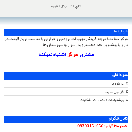
نتایج 1 تا 1 از کل 1 نتیجه
درباره ما
مرکز دما تنها مرجع فروش تجهیزات برودتی و حرارتی با مناسب ترین قیمت در
بازار با بیشترین تعداد مشتری در تهران و شهرستان ها
مشتری
هر گز
اشتباه نمیکند
منو داخلی
درباره ما
قوانین سایت
پیشنهادات ؛ انتقادات ؛ شکایات
کانال تلگرام
شماره تلگرام :
09303151056