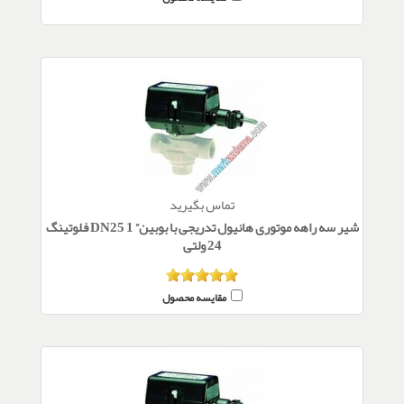
تماس بگیرید
شیر سه راهه موتوری هانیول تدریجی با بوبین” DN25 1 فلوتینگ
24 ولتی
مقایسه محصول