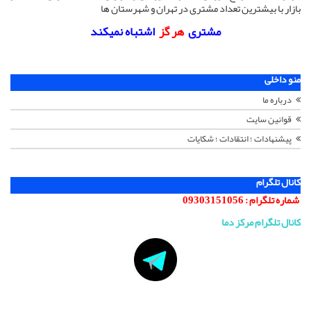
بازار با بیشترین تعداد مشتری در تهران و شهرستان ها
مشتری
هر گز
اشتباه نمیکند
منو داخلی
درباره ما
قوانین سایت
پیشنهادات ؛ انتقادات ؛ شکایات
کانال تلگرام
شماره تلگرام :
09303151056
کانال تلگرام مرکز دما