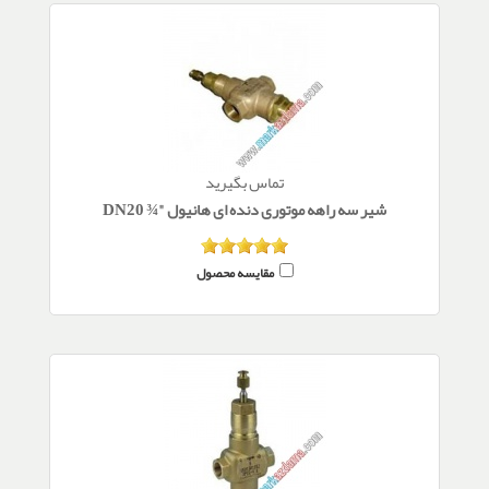
تماس بگیرید
شیر سه راهه موتوری دنده ای هانیول "¾ DN20
مقایسه محصول