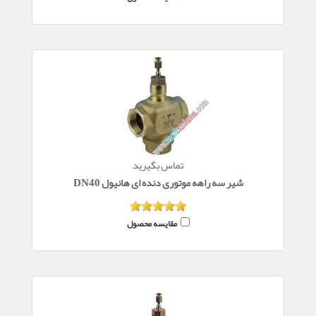
تماس بگیرید
شیر سه راهه موتوری دنده ای هانیول DN40
مقایسه محصول