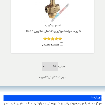
تماس بگیرید
شیر سه راهه موتوری دنده ای هانیول DN32
مقایسه محصول
نمایش #
نتایج 1 تا 12 از کل 12 نتیجه
درباره ما
مرکز دما تنها مرجع فروش تجهیزات برودتی و حرارتی با مناسب ترین قیمت در