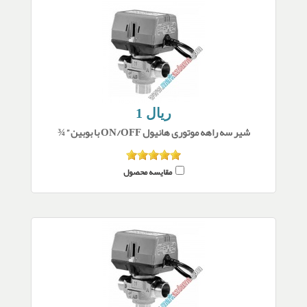
1 ریال
شیر سه راهه موتوری هانیول ON/OFF با بوبین ” ¾
مقایسه محصول