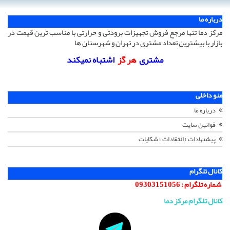
درباره ما
مرکز دما تنها مرجع فروش تجهیزات برودتی و حرارتی با مناسب ترین قیمت در
بازار با بیشترین تعداد مشتری در تهران و شهرستان ها
مشتری
هر گز
اشتباه نمیکند
منو داخلی
درباره ما
قوانین سایت
پیشنهادات ؛ انتقادات ؛ شکایات
کانال تلگرام
شماره تلگرام :
09303151056
کانال تلگرام مرکز دما