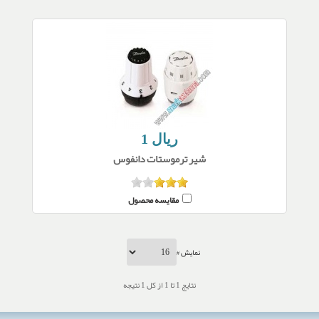
1 ریال
شیر ترموستات دانفوس
مقایسه محصول
نمایش #
نتایج 1 تا 1 از کل 1 نتیجه