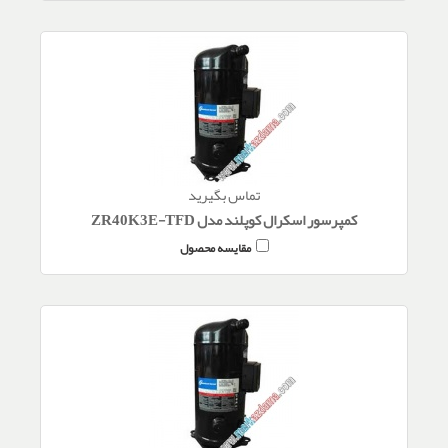
تماس بگیرید
کمپرسور اسکرال کوپلند مدل ZR40K3E-TFD
مقایسه محصول