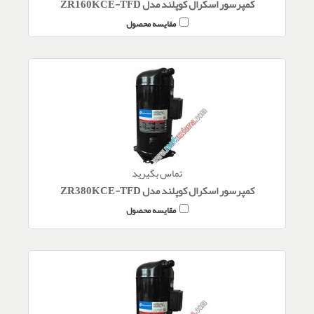
کمپرسور اسکرال کوپلند مدل ZR160KCE-TFD
مقایسه محصول
تماس بگیرید
کمپرسور اسکرال کوپلند مدل ZR380KCE-TFD
مقایسه محصول