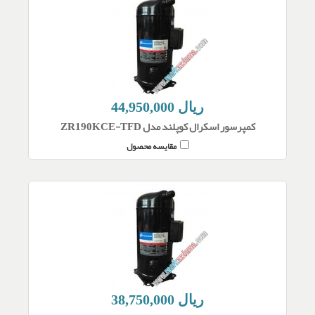
44,950,000 ریال
کمپرسور اسکرال کوپلند مدل ZR190KCE-TFD
مقایسه محصول
38,750,000 ریال