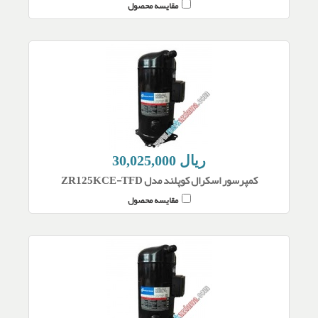
مقایسه محصول
30,025,000 ریال
کمپرسور اسکرال کوپلند مدل ZR125KCE-TFD
مقایسه محصول