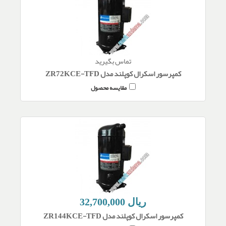
تماس بگیرید
کمپرسور اسکرال کوپلند مدل ZR72KCE-TFD
مقایسه محصول
32,700,000 ریال
کمپرسور اسکرال کوپلند مدل ZR144KCE-TFD