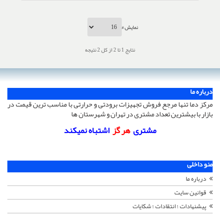
نمایش #
نتایج 1 تا 2 از کل 2 نتیجه
درباره ما
مرکز دما تنها مرجع فروش تجهیزات برودتی و حرارتی با مناسب ترین قیمت در
بازار با بیشترین تعداد مشتری در تهران و شهرستان ها
مشتری
هر گز
اشتباه نمیکند
منو داخلی
درباره ما
قوانین سایت
پیشنهادات ؛ انتقادات ؛ شکایات