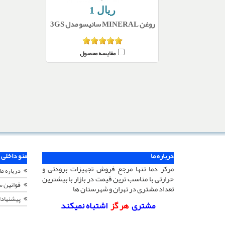
1 ریال
روغن MINERAL سانیسو مدل 3GS
مقایسه محصول
درباره ما
منو داخلی
مرکز دما تنها مرجع فروش تجهیزات برودتی و
درباره ما
حرارتی با مناسب ترین قیمت در بازار با بیشترین
قوانین 
تعداد مشتری در تهران و شهرستان ها
پیشنهادا
مشتری
هر گز
اشتباه نمیکند