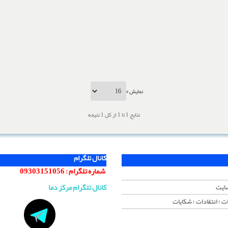
نمایش #
نتایج 1 تا 1 از کل 1 نتیجه
کانال تلگرام
شماره تلگرام :
09303151056
کانال تلگرام مرکز دما
سایت
ت ؛ انتقادات ؛ شکایات