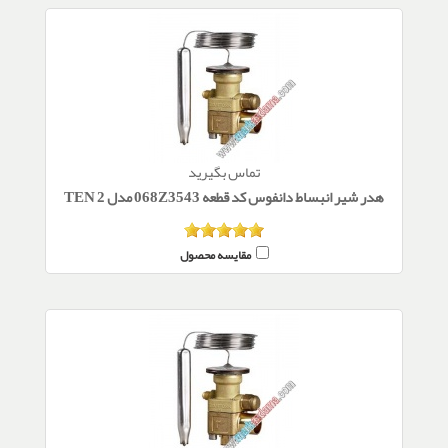
تماس بگیرید
هدر شیر انبساط دانفوس کد قطعه 068Z3543 مدل TEN 2
مقایسه محصول