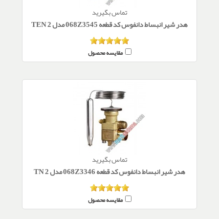
تماس بگیرید
هدر شیر انبساط دانفوس کد قطعه 068Z3545 مدل TEN 2
مقایسه محصول
تماس بگیرید
هدر شیر انبساط دانفوس کد قطعه 068Z3346 مدل TN 2
مقایسه محصول