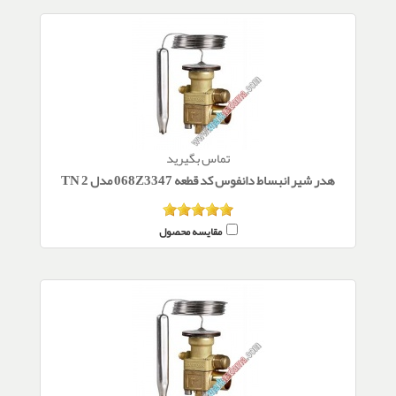
تماس بگیرید
هدر شیر انبساط دانفوس کد قطعه 068Z3347 مدل TN 2
مقایسه محصول