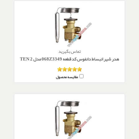
تماس بگیرید
هدر شیر انبساط دانفوس کد قطعه 068Z3349 مدل TEN 2
مقایسه محصول