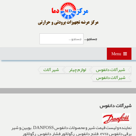
جستجو...
Menu
شیرآلات دانفوس
لوازم چیلر
شیر آلات
شیرآلات دانفوس
شیرآلات دانفوس
نماینده و لیست قیمت شیر و محصولات دانفوس
DANFOSS
, بوبین و شیر
برقی دانفوس evra , فلنج دانفوس , رگولاتور فشار دانفوس , رگولاتور