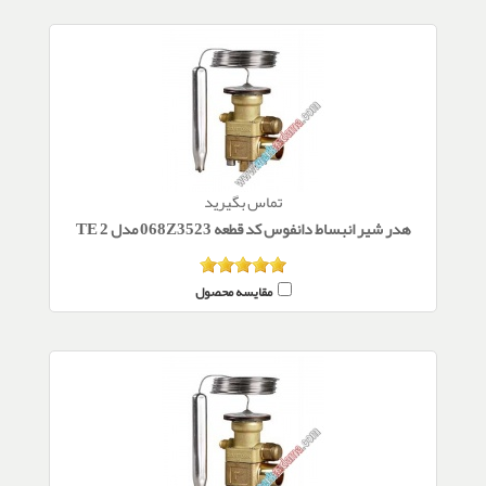
تماس بگیرید
هدر شیر انبساط دانفوس کد قطعه 068Z3523 مدل TE 2
مقایسه محصول