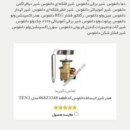
دما دانفوس , شیر برقی دانفوس , شیر فلکه ای دانفوس, شیر دیافراگمی
دانفوس , شیر آمونیاکی دانفوس , شیر خطی فلکه ای دانفوس , شیر کپدار
دانفوس , مین ولو دانفوس , رگلاتور فشار REG دانفوس , هدر اکسپنشن ولو
دانفوس , پیلوت ولو دانفوس ,شیر برقی آمونیاکی evra , چک ولو دانفوس ,
شیرآلات و تجهیزات کنترل فریونی دانفوس ,
سوزن اکسپنشن ولو
دانفوس ,
شیر فشار شکن دانفوس
تماس بگیرید
هدر شیر انبساط دانفوس کد قطعه 068Z3348 مدل TEN 2
مقایسه محصول