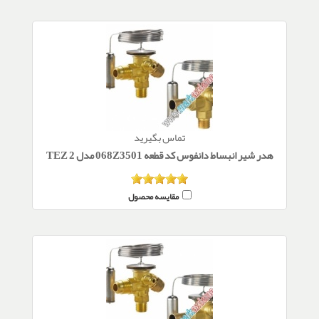
تماس بگیرید
هدر شیر انبساط دانفوس کد قطعه 068Z3501 مدل TEZ 2
مقایسه محصول