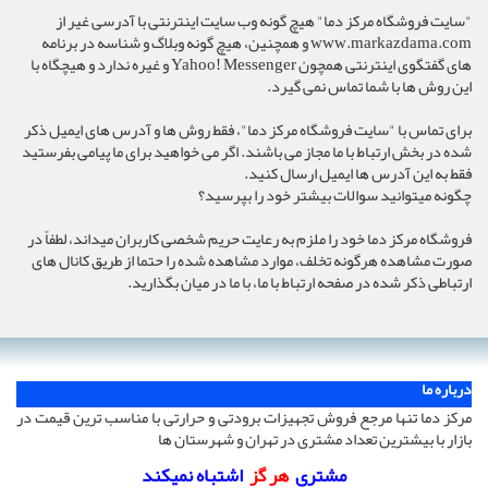
"سایت فروشگاه مرکز دما" هیچ گونه وب سایت اینترنتی با آدرسی غیر از
www.markazdama.com و همچنین، هیچ گونه وبلاگ و شناسه در برنامه
های گفتگوی اینترنتی همچون Yahoo! Messenger و غیره ندارد و هیچگاه با
این روش ها با شما تماس نمی گیرد.
برای تماس با "سایت فروشگاه مرکز دما"، فقط روش ها و آدرس های ایمیل ذکر
شده در بخش ارتباط با ما مجاز می باشند. اگر می خواهید برای ما پیامی بفرستید
فقط به این آدرس ها ایمیل ارسال کنید.
چگونه میتوانید سوالات بیشتر خود را بپرسید؟
فروشگاه مرکز دما خود را ملزم به رعایت حریم شخصی کاربران میداند، لطفاً در
صورت مشاهده هرگونه تخلف، موارد مشاهده شده را حتما از طریق کانال های
ارتباطی ذکر شده در صفحه ارتباط با ما، با ما در میان بگذارید.
درباره ما
مرکز دما تنها مرجع فروش تجهیزات برودتی و حرارتی با مناسب ترین قیمت در
بازار با بیشترین تعداد مشتری در تهران و شهرستان ها
مشتری
هر گز
اشتباه نمیکند