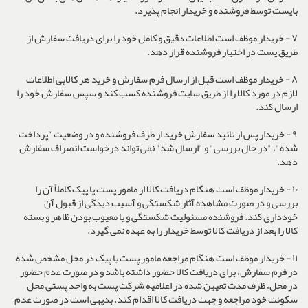
بایست توسط فروشنده و خریدار انجام پذیرد.
٧ - خریدار موظف است اطلاعات دقیق و کامل خود را برای دریافت سفارش از
طریق پست در اختیار فروشنده قرار دهد.
٨ - خریدار موظف است قبل از ارسال فرم سفارش و خرید هر کالایی اطلاعات
لازم در مورد کالا را از طریق سایت فروشنده کسب کند و سپس سفارش خود را
ارسال کند.
٩ - خریدار پس از تائید سفارش خرید از طرف فروشنده و در وضعیت "پرداخت
شده"، "در حال بررسی" و "ارسال شد" نمی تواند درخواست انصراف سفارش
دهد.
١٠ - خریدار موظف است هنگام دریافت کالا از مامور پست یا پیک کاملاً آن را
بررسی و در صورت مشاهده آثار شکستگی و آسیب دیدگی از قبول آن
خودداری کند. فروشنده مسئولیت شکستگی و یا معیوب بودن ظاهر و بسته
کالا را بعد از دریافت کالا توسط خریدار را به عهده نمی گیرد.
١١ - خریدار موظف است هنگام مراجعه مامور پست یا پیک در محل مشخص شده
در فرم سفارش، برای دریافت کالا حضور داشته باشد و در صورت عدم حضور
در محل، ظرف مدت تعیین شده در اعلامیه شرکت پست به واحد پستی محل
سکونت خود مراجعه و جهت دریافت کالا اقدام کند. بدیهی است در صورت عدم