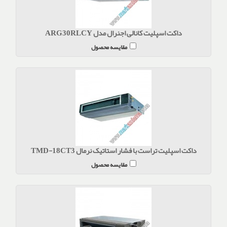
داکت اسپلیت کانالی اجنرال مدل ARG30RLCY
مقایسه محصول
داکت اسپلیت تراست با فشار استاتیک نرمال TMD-18CT3
مقایسه محصول