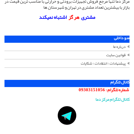
مرکز دما تنها مرجع فروش تجهیزات برودتی و حرارتی با مناسب ترین قیمت در
بازار با بیشترین تعداد مشتری در تهران و شهرستان ها
مشتری
هر گز
اشتباه نمیکند
منو داخلی
درباره ما
قوانین سایت
پیشنهادات ؛ انتقادات ؛ شکایات
کانال تلگرام
شماره تلگرام :
09303151056
کانال تلگرام مرکز دما