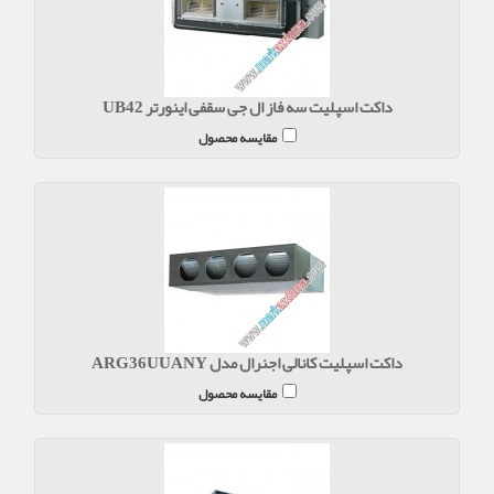
داکت اسپلیت سه فاز ال جی سقفی اینورتر UB42
مقایسه محصول
داکت اسپلیت کانالی اجنرال مدل ARG36UUANY
مقایسه محصول