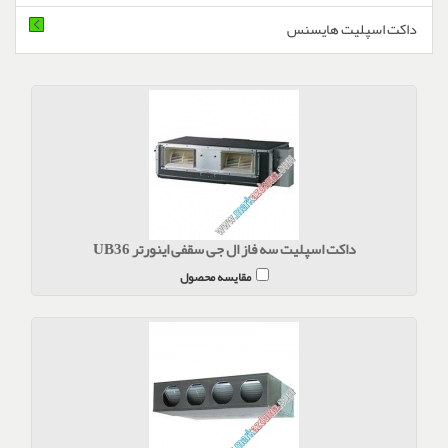
داکت اسپلیت هایسنس
داکت اسپلیت سه فاز ال جی سقفی اینورتر UB36
مقایسه محصول