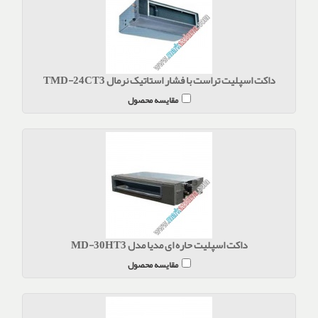
داکت اسپلیت تراست با فشار استاتیک نرمال TMD-24CT3
مقایسه محصول
داکت اسپلیت حاره ای مدیا مدل MD-30HT3
مقایسه محصول