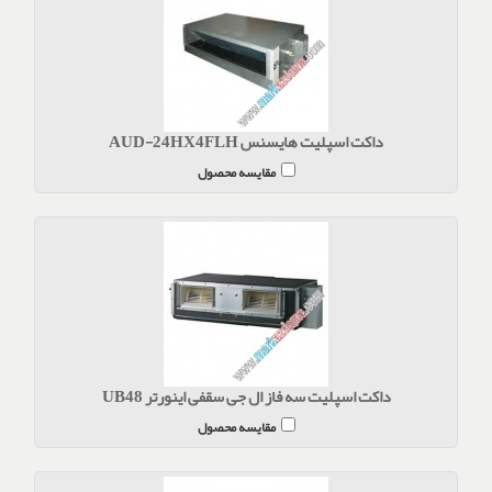
داکت اسپلیت هایسنس AUD-24HX4FLH
مقایسه محصول
داکت اسپلیت سه فاز ال جی سقفی اینورتر UB48
مقایسه محصول