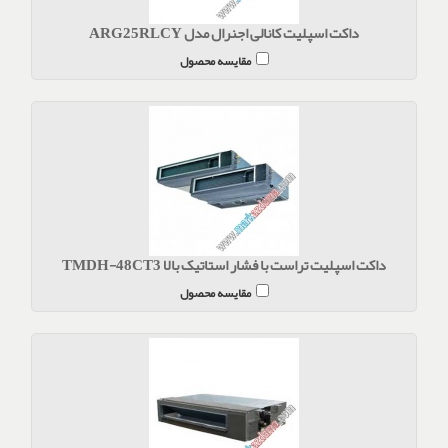
داکت اسپلیت کانالی اجنرال مدل ARG25RLCY
مقایسه محصول
داکت اسپلیت تراست با فشار استاتیک بالا TMDH-48CT3
مقایسه محصول