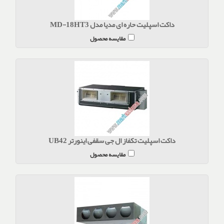
داکت اسپلیت حاره ای مدیا مدل MD-18HT3
مقایسه محصول
داکت اسپلیت تکفاز ال جی سقفی اینورتر UB42
مقایسه محصول