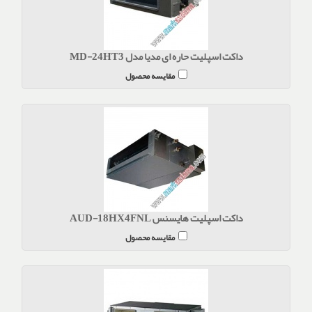
داکت اسپلیت حاره ای مدیا مدل MD-24HT3
مقایسه محصول
داکت اسپلیت هایسنس AUD-18HX4FNL
مقایسه محصول